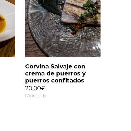
Corvina Salvaje con
crema de puerros y
puerros confitados
20,00€
IVA incluido