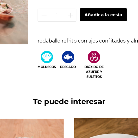
Quitar
Añadir
unidad
unidad
rodaballo refrito con ajos confitados y al
MOLUSCOS
PESCADO
DIÓXIDO DE
AZUFRE Y
SULFITOS
Te puede interesar