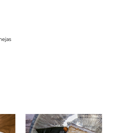
mejas