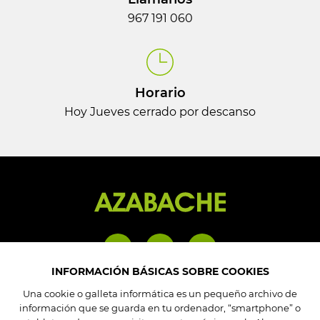
967 191 060
Horario
Hoy Jueves cerrado por descanso
INFORMACIÓN BÁSICAS SOBRE COOKIES
Mi cuenta
Una cookie o galleta informática es un pequeño archivo de
información que se guarda en tu ordenador, “smartphone” o
Mis pedidos