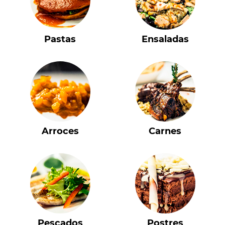
Pastas
Ensaladas
Arroces
Carnes
Pescados
Postres