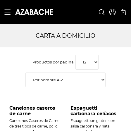
CARTA A DOMICILIO
Productos por página
Canelones caseros
Espaguetti
de carne
carbonara celíacos
Canelones Caseros de Carne
Espaguetti sin gluten con
de tres tipos de carne, pollo,
salsa carbonara y nata