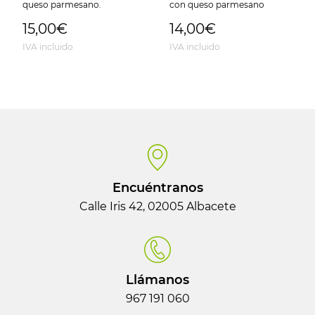
queso parmesano.
con queso parmesano
15,00€
14,00€
IVA incluido
IVA incluido
Encuéntranos
Calle Iris 42, 02005 Albacete
Llámanos
967 191 060