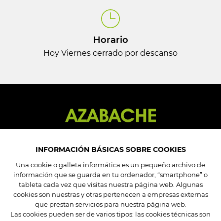
Horario
Hoy Viernes cerrado por descanso
INFORMACIÓN BÁSICAS SOBRE COOKIES
Una cookie o galleta informática es un pequeño archivo de
información que se guarda en tu ordenador, “smartphone” o
Mi cuenta
tableta cada vez que visitas nuestra página web. Algunas
Mis pedidos
cookies son nuestras y otras pertenecen a empresas externas
Mis datos
que prestan servicios para nuestra página web.
Las cookies pueden ser de varios tipos: las cookies técnicas son
Mis direcciones