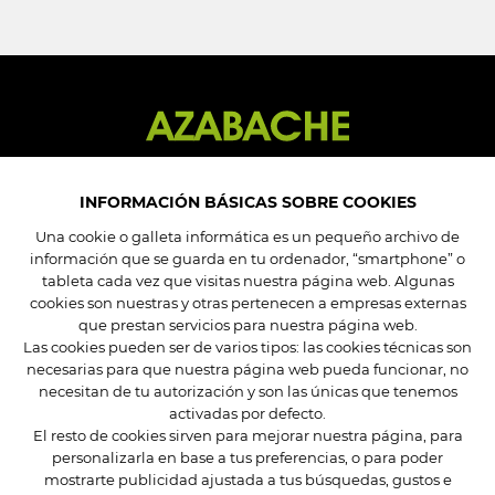
INFORMACIÓN BÁSICAS SOBRE COOKIES
Una cookie o galleta informática es un pequeño archivo de
información que se guarda en tu ordenador, “smartphone” o
Mi cuenta
tableta cada vez que visitas nuestra página web. Algunas
Mis pedidos
cookies son nuestras y otras pertenecen a empresas externas
Mis datos
que prestan servicios para nuestra página web.
Las cookies pueden ser de varios tipos: las cookies técnicas son
Mis direcciones
necesarias para que nuestra página web pueda funcionar, no
necesitan de tu autorización y son las únicas que tenemos
Condiciones de compra
activadas por defecto.
El resto de cookies sirven para mejorar nuestra página, para
Preguntas frecuentes
personalizarla en base a tus preferencias, o para poder
Contacta
mostrarte publicidad ajustada a tus búsquedas, gustos e