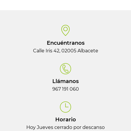
Encuéntranos
Calle Iris 42, 02005 Albacete
Llámanos
967 191 060
Horario
Hoy Jueves cerrado por descanso