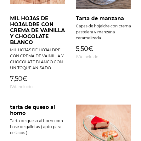
MIL HOJAS DE
Tarta de manzana
HOJALDRE CON
Capas de hojaldre con crema
CREMA DE VAINILLA
pastelera y manzana
Y CHOCOLATE
caramelizada
BLANCO
5,50€
MIL HOJAS DE HOJALDRE
CON CREMA DE VAINILLA Y
IVA incluido
CHOCOLATE BLANCO CON
UN TOQUE ANISADO
7,50€
IVA incluido
tarta de queso al
horno
Tarta de queso al horno con
base de galletas ( apto para
celíacos )