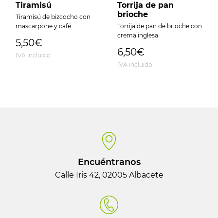
Tiramisú
Torrija de pan
brioche
Tiramisú de bizcocho con
mascarpone y café
Torrija de pan de brioche con
crema inglesa
5,50€
6,50€
IVA incluido
IVA incluido
Encuéntranos
Calle Iris 42, 02005 Albacete