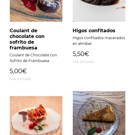
Coulant de
Higos confitados
chocolate con
Higos confitados macerados
sofrito de
en almíbar
frambuesa
5,50€
Coulant de Chocolate con
Sofrito de Frambuesa
IVA incluido
5,00€
IVA incluido