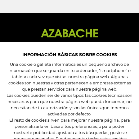
INFORMACIÓN BÁSICAS SOBRE COOKIES
Una cookie o galleta informática es un pequeño archivo de
información que se guarda en tu ordenador, “smartphone” o
Mi cuenta
tableta cada vez que visitas nuestra página web. Algunas
Mis pedidos
cookies son nuestras y otras pertenecen a empresas externas
Mis datos
que prestan servicios para nuestra página web.
Las cookies pueden ser de varios tipos: las cookies técnicas son
Mis direcciones
necesarias para que nuestra página web pueda funcionar, no
necesitan de tu autorización y son las únicas que tenemos
Condiciones de compra
activadas por defecto.
El resto de cookies sirven para mejorar nuestra página, para
Preguntas frecuentes
personalizarla en base a tus preferencias, o para poder
Contacta
mostrarte publicidad ajustada a tus búsquedas, gustos e
intereses personales. Puedes aceptar todas estas cookies