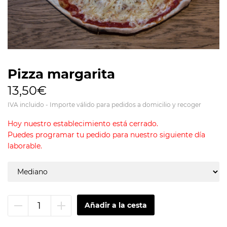
Pizza margarita
13,50€
IVA incluido - Importe válido para pedidos a domicilio y recoger
Hoy nuestro establecimiento está cerrado.
Puedes programar tu pedido para nuestro siguiente día
laborable.
Quitar
Añadir