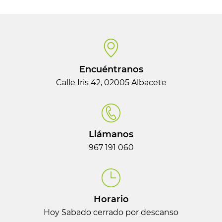
Encuéntranos
Calle Iris 42, 02005 Albacete
Llámanos
967 191 060
Horario
Hoy Sabado cerrado por descanso