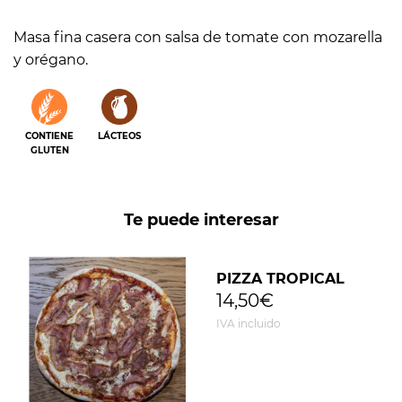
unidad
unidad
Masa fina casera con salsa de tomate con mozarella
y orégano.
CONTIENE
LÁCTEOS
GLUTEN
Te puede interesar
PIZZA TROPICAL
14,50€
IVA incluido