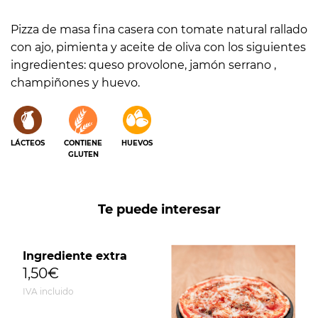
unidad
unidad
Pizza de masa fina casera con tomate natural rallado
con ajo, pimienta y aceite de oliva con los siguientes
ingredientes: queso provolone, jamón serrano ,
champiñones y huevo.
LÁCTEOS
CONTIENE
HUEVOS
GLUTEN
Te puede interesar
Ingrediente extra
1,50€
IVA incluido