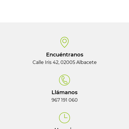
Encuéntranos
Calle Iris 42, 02005 Albacete
Llámanos
967 191 060