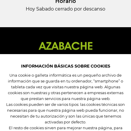
Horario
Hoy Sabado cerrado por descanso
INFORMACIÓN BÁSICAS SOBRE COOKIES
Una cookie o galleta informática es un pequeño archivo de
información que se guarda en tu ordenador, “smartphone” o
Mi cuenta
tableta cada vez que visitas nuestra página web. Algunas
Mis pedidos
cookies son nuestras y otras pertenecen a empresas externas
Mis datos
que prestan servicios para nuestra página web.
Las cookies pueden ser de varios tipos: las cookies técnicas son
Mis direcciones
necesarias para que nuestra página web pueda funcionar, no
necesitan de tu autorización y son las únicas que tenemos
Condiciones de compra
activadas por defecto.
El resto de cookies sirven para mejorar nuestra página, para
Preguntas frecuentes