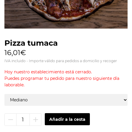
Pizza tumaca
16,01€
IVA incluido - Importe válido para pedidos a domicilio y recoger
Hoy nuestro establecimiento está cerrado.
Puedes programar tu pedido para nuestro siguiente día
laborable.
Quitar
Añadir